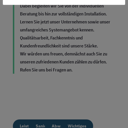
Dabei begleiten wir Sie von der individuellen
Beratung bis hin zur vollständigen Installation.
Lernen Sie jetzt unser Unternehmen sowie unser
umfangreiches Systemangebot kennen.
Qualitätsarbeit, Fachkenntnis und
Kundenfreundlichkeit sind unsere Stärke.
Wir würden uns freuen, demnächst auch Sie zu
unseren zufriedenen Kunden zählen zu dürfen.
Rufen Sie uns bei Fragen an.
Leistungen
Sanierung
Abwassertechnik
Wichtiges