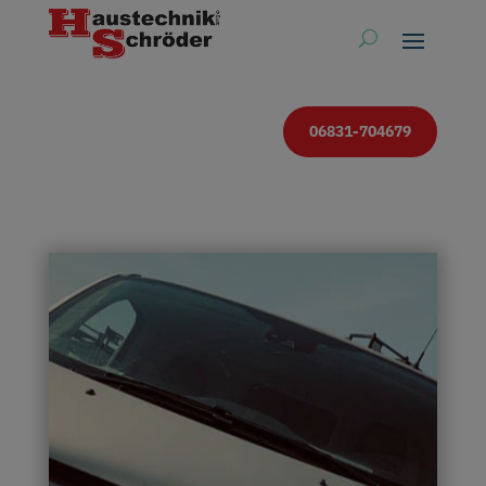
06831-704679