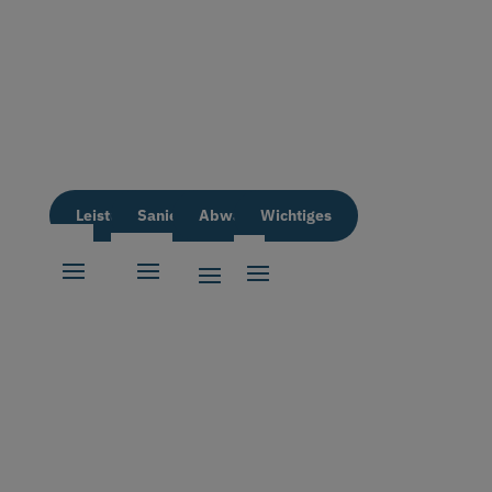
Leistungen
Sanierung
Abwassertechnik
Wichtiges