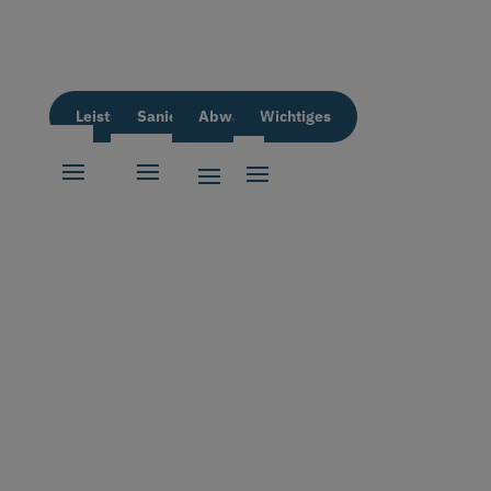
Leistungen
Sanierung
Abwassertechnik
Wichtiges