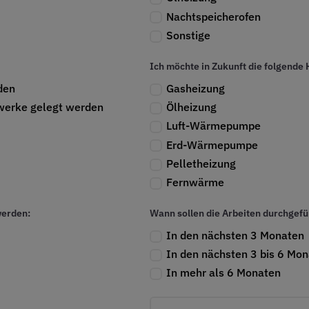
Nachtspeicherofen
Sonstige
Ich möchte in Zukunft die folgende 
nden
Gasheizung
twerke gelegt werden
Ölheizung
Luft-Wärmepumpe
Erd-Wärmepumpe
Pelletheizung
Fernwärme
werden:
Wann sollen die Arbeiten durchgef
In den nächsten 3 Monaten
In den nächsten 3 bis 6 Mo
In mehr als 6 Monaten