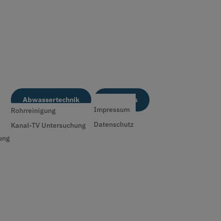
Abwassertechnik
Wichtiges
Impressum
Rohrreinigung
Datenschutz
Kanal-TV Untersuchung
ung