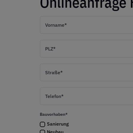
Onlineanfrage 
Bauvorhaben*
Sanierung
Neubau