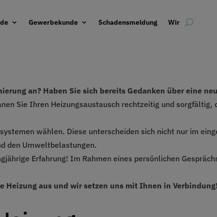
nde
Gewerbekunde
Schadensmeldung
Wir
anierung an? Haben Sie sich bereits Gedanken über eine n
anen Sie Ihren Heizungsaustausch rechtzeitig und sorgfältig, 
zsystemen wählen. Diese unterscheiden sich nicht nur im eing
 und den Umweltbelastungen.
angjährige Erfahrung! Im Rahmen eines persönlichen Gespräc
ge Heizung aus und wir setzen uns mit Ihnen in Verbindung