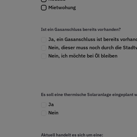
Mietwohung
Ist ein Gasanschluss bereits vorhanden?
Ja, ein Gasanschluss ist bereits vorha
Nein, dieser muss noch durch die Stad
Nein, ich möchte bei Öl bleiben
Es soll eine thermische Solaranlage eingeplant 
Ja
Nein
Aktuell handelt es sich um eine: