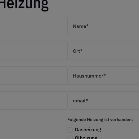
Heizung
Folgende Heizung ist vorhanden:
Gasheizung
Ölheizung