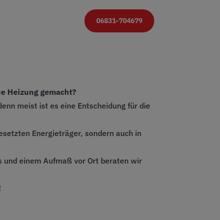
06831-704679
eue Heizung gemacht?
denn meist ist es eine Entscheidung für die
esetzten Energieträger, sondern auch in
hs und einem Aufmaß vor Ort beraten wir
!